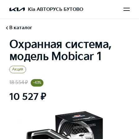
Kia АВТОРУСЬ БУТОВО
В каталог
Охранная система,
модель Mobicar 1
Акция
18 554 ₽
-43%
10 527 ₽