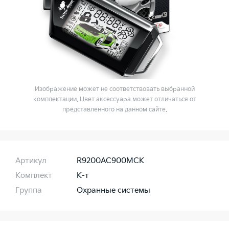
Изображение может не соответствовать выбранной
комплектации. Цвет аксессуара может отличаться от
представленного на данном сайте.
Артикул
R9200AC900MCK
Комплект
К-т
Группа
Охранные системы