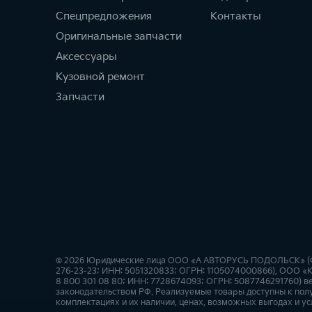
Спецпредложения
Контакты
Оригинальные запчасти
Аксессуары
Кузовной ремонт
Запчасти
© 2026 Юридические лица ООО «А АВТОРУСЬ ПОДОЛЬСК» (Факт
276-23-23; ИНН: 5051320833; ОГРН: 1105074000866), ООО «Ки
8 800 301 08 80; ИНН: 7728674093; ОГРН: 5087746291760) ве
законодательством РФ. Реализуемые товары доступны к пол
комплектациях и их наличии, ценах, возможных выгодах и ус