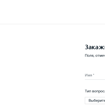
Закаж
Поля, отме
Имя *
Тип вопрос
Выберите