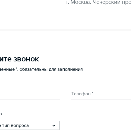
г. Москва, Чечерский про
ите звонок
ченные *, обязательны для заполнения
Телефон *
а
 тип вопроса