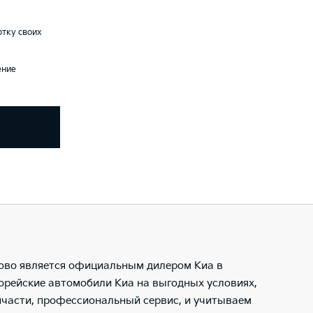
тку своих
ение
ово является официальным дилером Киа в
орейские автомобили Киа на выгодных условиях,
пчасти, профессиональный сервис, и учитываем