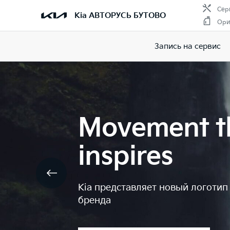
Сер
Kia АВТОРУСЬ БУТОВО
Ори
Запись на сервис
Movement t
inspires
Kia представляет новый логотип
бренда