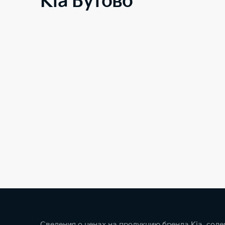
Kia Бутово
Сведения о ценах на продукцию бренда Kia, сод