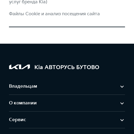
услуг бренда Kia)
Файлы Cookie и анализ посещения сайта
Kia АВТОРУСЬ БУТОВО
Владельцам
О компании
Сервис