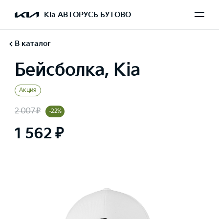
Kia АВТОРУСЬ БУТОВО
В каталог
Бейсболка, Kia
Акция
2 007 ₽
-22%
1 562 ₽