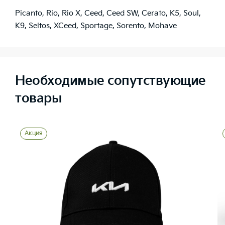
Picanto
,
Rio
,
Rio X
,
Ceed
,
Ceed SW
,
Cerato
,
K5
,
Soul
,
K9
,
Seltos
,
XCeed
,
Sportage
,
Sorento
,
Mohave
Необходимые сопутствующие
товары
Акция