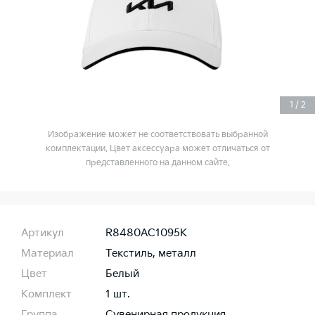
1
/
2
Изображение может не соответствовать выбранной
комплектации. Цвет аксессуара может отличаться от
представленного на данном сайте.
Артикул
R8480AC1095K
Материал
Текстиль, металл
Цвет
Белый
Комплект
1 шт.
Группа
Сувенирная продукция