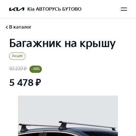
Kia АВТОРУСЬ БУТОВО
В каталог
Багажник на крышу
Акция
10 237 ₽
-46%
5 478 ₽